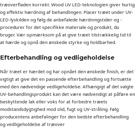
træoverfladen korrekt. Wood UV LED-teknologien giver hurtig
og effektiv hærdning af behandlingen. Placer træet under UV-
LED-lyskilden og følg de anbefalede hærdningstider og -
procedurer for det specifikke materiale og produkt, du
bruger. Vær opmærksom på at give træet tilstrækkelig tid til
at hærde og opnå den ønskede styrke og holdbarhed.
Efterbehandling og vedligeholdelse
Når træet er hærdet og har opnået den ønskede finish, er det
vigtigt at give det en passende efterbehandling og fortsætte
med den nødvendige vedligeholdelse. Afhængigt af det valgte
UV-behandlingsprodukt kan det være nødvendigt at påføre en
beskyttende lak eller voks for at forbedre træets
modstandsdygtighed mod slid, fugt og UV-stråling. Følg
producentens anbefalinger for den bedste efterbehandling
og vedligeholdelse af træover