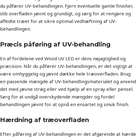
du påfører UV-behandlingen. Fjern eventuelle gamle finisher,
slib overfladen jævnt og grundigt, og sørg for at rengøre og
affedte træet for at sikre optimal vedhæftning af UV-
behandlingen.
Præcis påføring af UV-behandling
En af fordelene ved Wood UV LED er dens nøjagtighed og
præcision. Når du påfører UV-behandlingen, er det vigtigt at
være omhyggelig og jævnt dække hele træoverfladen. Brug
en passende mængde af UV-behandlingsmaterialet og anvend
det med jævne strøg eller ved hjælp af en spray eller pensel.
Sørg for at undgå overskydende mængder og fordel
behandlingen jævnt for at opnå en ensartet og smuk finish.
Hærdning af træoverfladen
Efter påføring af UV-behandlingen er det afgørende at hærde