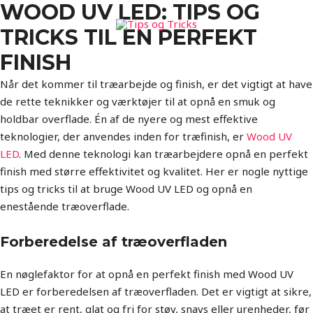
WOOD UV LED: TIPS OG
TRICKS TIL EN PERFEKT
FINISH
Når det kommer til træarbejde og finish, er det vigtigt at have
de rette teknikker og værktøjer til at opnå en smuk og
holdbar overflade. Én af de nyere og mest effektive
teknologier, der anvendes inden for træfinish, er
Wood UV
LED
. Med denne teknologi kan træarbejdere opnå en perfekt
finish med større effektivitet og kvalitet. Her er nogle nyttige
tips og tricks til at bruge Wood UV LED og opnå en
enestående træoverflade.
Forberedelse af træoverfladen
En nøglefaktor for at opnå en perfekt finish med Wood UV
LED er forberedelsen af træoverfladen. Det er vigtigt at sikre,
at træet er rent, glat og fri for støv, snavs eller urenheder, før