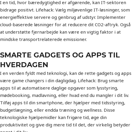
I en tid, hvor bæredygtighed er afgørende, kan IT-sektoren
bidrage positivt. Lifehack: Vælg miljøvenlige IT-løsninger, som
energieffektive servere og genbrug af udstyr. Implementer
cloud-baserede løsninger for at reducere dit CO2-aftryk. Også
at understøtte fjernarbejde kan være en vigtig faktor i at
mindske transportrelaterede emissioner.
SMARTE GADGETS OG APPS TIL
HVERDAGEN
I en verden fyldt med teknologi, kan de rette gadgets og apps
være game changers i din dagligdag. Lifehack: Brug smarte
apps til at automatisere daglige opgaver som lysstyring,
mødebooking, madlavning, eller hvad end du mangler i dit liv.
Tilføj apps til din smartphone, der hjælper med tidsstyring,
budgetlægning, eller endda træning og wellness. Disse
teknologiske hjælpemidler kan frigøre tid, øge din
produktivitet og give dig mere tid til det, der virkelig betyder