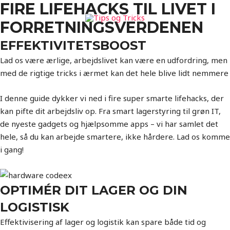
FIRE LIFEHACKS TIL LIVET I
FORRETNINGSVERDENEN
EFFEKTIVITETSBOOST
Lad os være ærlige, arbejdslivet kan være en udfordring, men
med de rigtige tricks i ærmet kan det hele blive lidt nemmere
I denne guide dykker vi ned i fire super smarte lifehacks, der
kan pifte dit arbejdsliv op. Fra smart lagerstyring til grøn IT,
de nyeste gadgets og hjælpsomme apps – vi har samlet det
hele, så du kan arbejde smartere, ikke hårdere. Lad os komme
i gang!
OPTIMÉR DIT LAGER OG DIN
LOGISTISK
Effektivisering af lager og logistik kan spare både tid og