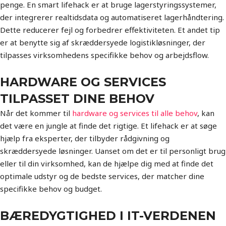
penge. En smart lifehack er at bruge lagerstyringssystemer,
der integrerer realtidsdata og automatiseret lagerhåndtering.
Dette reducerer fejl og forbedrer effektiviteten. Et andet tip
er at benytte sig af skræddersyede logistikløsninger, der
tilpasses virksomhedens specifikke behov og arbejdsflow.
HARDWARE OG SERVICES
TILPASSET DINE BEHOV
Når det kommer til
hardware og services til alle behov
, kan
det være en jungle at finde det rigtige. Et lifehack er at søge
hjælp fra eksperter, der tilbyder rådgivning og
skræddersyede løsninger. Uanset om det er til personligt brug
eller til din virksomhed, kan de hjælpe dig med at finde det
optimale udstyr og de bedste services, der matcher dine
specifikke behov og budget.
BÆREDYGTIGHED I IT-VERDENEN