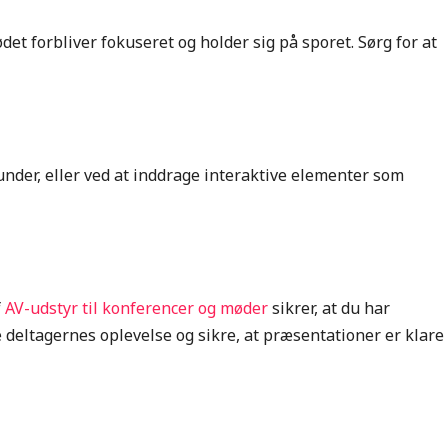
det forbliver fokuseret og holder sig på sporet. Sørg for at
under, eller ved at inddrage interaktive elementer som
f
AV-udstyr til konferencer og møder
sikrer, at du har
 deltagernes oplevelse og sikre, at præsentationer er klare