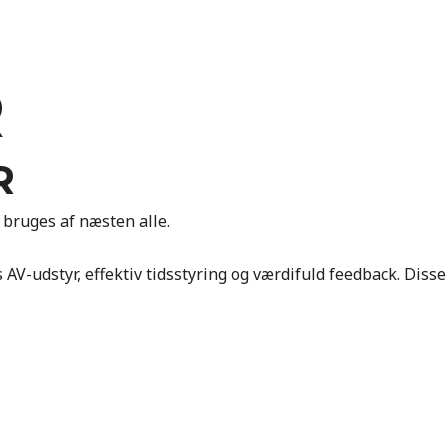
R
R
 bruges af næsten alle.
AV-udstyr, effektiv tidsstyring og værdifuld feedback. Disse