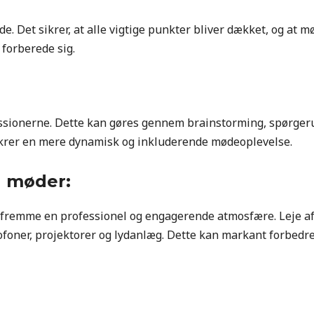
. Det sikrer, at alle vigtige punkter bliver dækket, og at mø
 forberede sig.
iskussionerne. Dette kan gøres gennem brainstorming, spørger
sikrer en mere dynamisk og inkluderende mødeoplevelse.
og møder:
 at fremme en professionel og engagerende atmosfære. Leje a
ofoner, projektorer og lydanlæg. Dette kan markant forbedre