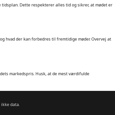
tidsplan. Dette respekterer alles tid og sikrer, at mødet er
og hvad der kan forbedres til fremtidige møder. Overvej at
 dets markedspris. Husk, at de mest værdifulde
 ikke data.