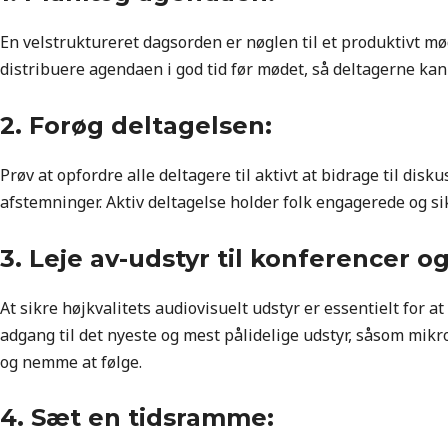
En velstruktureret dagsorden er nøglen til et produktivt møde
distribuere agendaen i god tid før mødet, så deltagerne kan
2. Forøg deltagelsen:
Prøv at opfordre alle deltagere til aktivt at bidrage til d
afstemninger. Aktiv deltagelse holder folk engagerede og 
3. Leje av-udstyr til konferencer 
At sikre højkvalitets audiovisuelt udstyr er essentielt for
adgang til det nyeste og mest pålidelige udstyr, såsom mikr
og nemme at følge.
4. Sæt en tidsramme: