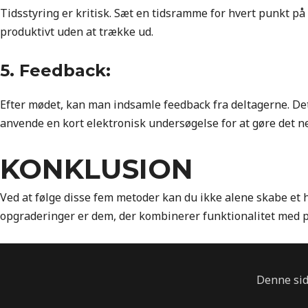
Tidsstyring er kritisk. Sæt en tidsramme for hvert punkt på 
produktivt uden at trække ud.
5. Feedback:
Efter mødet, kan man indsamle feedback fra deltagerne. Det
anvende en kort elektronisk undersøgelse for at gøre det n
KONKLUSION
Ved at følge disse fem metoder kan du ikke alene skabe et h
opgraderinger er dem, der kombinerer funktionalitet med 
Denne sid