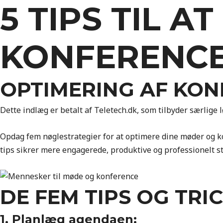
5 TIPS TIL A
KONFERENC
OPTIMERING AF KO
Dette indlæg er betalt af Teletech.dk, som tilbyder særlige 
Opdag fem nøglestrategier for at optimere dine møder og kon
tips sikrer mere engagerede, produktive og professionelt s
DE FEM TIPS OG TRI
1. Planlæg agendaen: