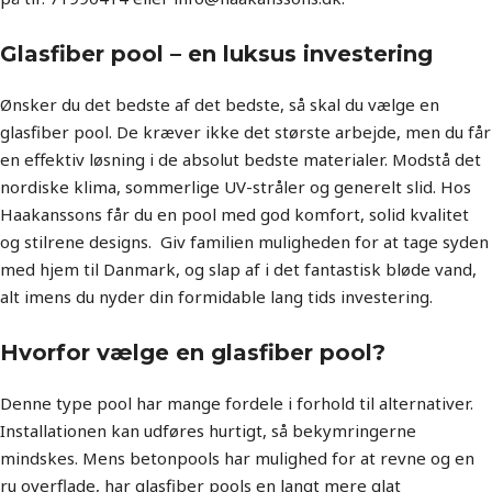
Glasfiber pool – en luksus investering
Ønsker du det bedste af det bedste, så skal du vælge en
glasfiber pool. De kræver ikke det største arbejde, men du får
en effektiv løsning i de absolut bedste materialer. Modstå det
nordiske klima, sommerlige UV-stråler og generelt slid. Hos
Haakanssons får du en pool med god komfort, solid kvalitet
og stilrene designs. Giv familien muligheden for at tage syden
med hjem til Danmark, og slap af i det fantastisk bløde vand,
alt imens du nyder din formidable lang tids investering.
Hvorfor vælge en glasfiber pool?
Denne type pool har mange fordele i forhold til alternativer.
Installationen kan udføres hurtigt, så bekymringerne
mindskes. Mens betonpools har mulighed for at revne og en
ru overflade, har glasfiber pools en langt mere glat