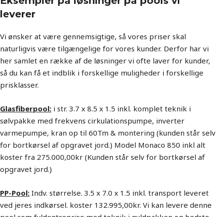
Eksempler på løsninger på pools vi
leverer
Vi ønsker at være gennemsigtige, så vores priser skal
naturligvis være tilgængelige for vores kunder. Derfor har vi
her samlet en række af de løsninger vi ofte laver for kunder,
så du kan få et indblik i forskellige muligheder i forskellige
prisklasser.
Glasfiberpool:
i str. 3.7 x 8.5 x 1.5 inkl. komplet teknik i
sølvpakke med frekvens cirkulationspumpe, inverter
varmepumpe, kran op til 60Tm & montering (kunden står selv
for bortkørsel af opgravet jord.) Model Monaco 850 inkl alt
koster fra 275.000,00kr (Kunden står selv for bortkørsel af
opgravet jord.)
PP-Pool:
Indv. størrelse. 3.5 x 7.0 x 1.5 inkl. transport leveret
ved jeres indkørsel. koster 132.995,00kr. Vi kan levere denne