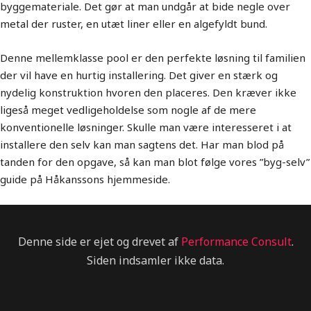
byggemateriale. Det gør at man undgår at bide negle over
metal der ruster, en utæt liner eller en algefyldt bund.
Denne mellemklasse pool er den perfekte løsning til familien
der vil have en hurtig installering. Det giver en stærk og
nydelig konstruktion hvoren den placeres. Den kræver ikke
ligeså meget vedligeholdelse som nogle af de mere
konventionelle løsninger. Skulle man være interesseret i at
installere den selv kan man sagtens det. Har man blod på
tanden for den opgave, så kan man blot følge vores ”byg-selv”
guide på Håkanssons hjemmeside.
Denne side er ejet og drevet af
Performance Consult
.
Siden indsamler ikke data.