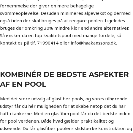
fornemmelse der giver en mere behagelige
svømmeoplevelse. Desuden minimeres algevækst og dermed
også tiden der skal bruges på at rengøre poolen. Ligeledes
bruges der omkring 30% mindre klor end andre alternativer.
Så ønsker du en top kvalitetspool med mange fordele, så
kontakt os på tlf. 71990414 eller info@haakanssons.dk.
KOMBINÉR DE BEDSTE ASPEKTER
AF EN POOL
Med det store udvalg af glasfiber pools, og vores tilhørende
udstyr får du hér muligheden for at skabe netop det du har
haft i tankerne. Med en glasfiberpool får du det bedste inden
for pool verdenen. Både hvad gælder praktikalitet og
udseende. Du får glasfiber poolens slidstærke konstruktion og