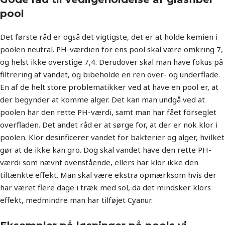
pool
Det første råd er også det vigtigste, det er at holde kemien i
poolen neutral. PH-værdien for ens pool skal være omkring 7,
og helst ikke overstige 7,4. Derudover skal man have fokus på
filtrering af vandet, og bibeholde en ren over- og underflade.
En af de helt store problematikker ved at have en pool er, at
der begynder at komme alger. Det kan man undgå ved at
poolen har den rette PH-værdi, samt man har fået forseglet
overfladen. Det andet råd er at sørge for, at der er nok klor i
poolen. Klor desinficerer vandet for bakterier og alger, hvilket
gør at de ikke kan gro. Dog skal vandet have den rette PH-
værdi som nævnt ovenstående, ellers har klor ikke den
tiltænkte effekt. Man skal være ekstra opmærksom hvis der
har været flere dage i træk med sol, da det mindsker klors
effekt, medmindre man har tilføjet Cyanur.