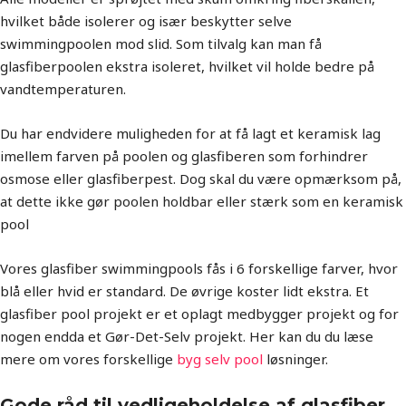
hvilket både isolerer og især beskytter selve
swimmingpoolen mod slid. Som tilvalg kan man få
glasfiberpoolen ekstra isoleret, hvilket vil holde bedre på
vandtemperaturen.
Du har endvidere muligheden for at få lagt et keramisk lag
imellem farven på poolen og glasfiberen som forhindrer
osmose eller glasfiberpest. Dog skal du være opmærksom på,
at dette ikke gør poolen holdbar eller stærk som en keramisk
pool
Vores glasfiber swimmingpools fås i 6 forskellige farver, hvor
blå eller hvid er standard. De øvrige koster lidt ekstra. Et
glasfiber pool projekt er et oplagt medbygger projekt og for
nogen endda et Gør-Det-Selv projekt. Her kan du du læse
mere om vores forskellige
byg selv pool
løsninger.
Gode råd til vedligeholdelse af glasfiber