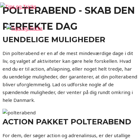
Gå
POLTERABEND - SKAB DEN
til
indholdet
PERFEKTE DAG
UENDELIGE MULIGHEDER
Din polterabend er en af de mest mindeværdige dage i dit
liv, og valget af aktiviteter kan gøre hele forskellen. Hvad
end du er til action, afslapning, eller noget helt tredje, har
du uendelige muligheder, der garanterer, at din polterabend
bliver uforglemmelig. Lad os udforske nogle af de
spændende muligheder, der venter på dig rundt omkring i
hele Danmark.
ACTION PAKKET POLTERABEND
For dem, der søger action og adrenalinsus, er der utallige