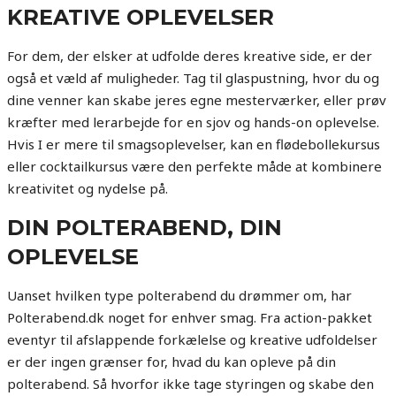
KREATIVE OPLEVELSER
For dem, der elsker at udfolde deres kreative side, er der
også et væld af muligheder. Tag til glaspustning, hvor du og
dine venner kan skabe jeres egne mesterværker, eller prøv
kræfter med lerarbejde for en sjov og hands-on oplevelse.
Hvis I er mere til smagsoplevelser, kan en flødebollekursus
eller cocktailkursus være den perfekte måde at kombinere
kreativitet og nydelse på.
DIN POLTERABEND, DIN
OPLEVELSE
Uanset hvilken type polterabend du drømmer om, har
Polterabend.dk noget for enhver smag. Fra action-pakket
eventyr til afslappende forkælelse og kreative udfoldelser
er der ingen grænser for, hvad du kan opleve på din
polterabend. Så hvorfor ikke tage styringen og skabe den