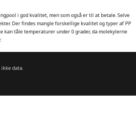
pool i god kvalitet, men som også er til at betale. Selve
ekter. Der findes mangle forskellige kvalitet og typer af PP
ke kan tåle temperaturer under 0 grader, da molekylerne
.
 ikke data.