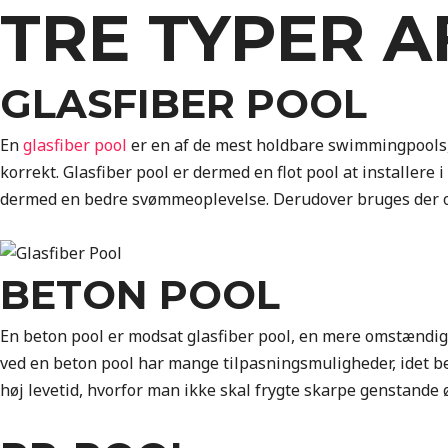
TRE TYPER A
GLASFIBER POOL
En
glasfiber pool
er en af de mest holdbare swimmingpools, 
korrekt. Glasfiber pool er dermed en flot pool at installere 
dermed en bedre svømmeoplevelse. Derudover bruges der o
BETON POOL
En beton pool er modsat glasfiber pool, en mere omstændig
ved en beton pool har mange tilpasningsmuligheder, idet be
høj levetid, hvorfor man ikke skal frygte skarpe genstande