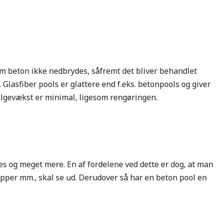
om beton ikke nedbrydes, såfremt det bliver behandlet
 Glasfiber pools er glattere end f.eks. betonpools og giver
lgevækst er minimal, ligesom rengøringen.
 og meget mere. En af fordelene ved dette er dog, at man
apper mm., skal se ud. Derudover så har en beton pool en