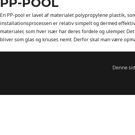
PP-POOL
En PP-pool er lavet af materialet polypropylene plastik, so
installationsprocessen er relativ simpelt og dermed effektiv,
materialer, som hver især har deres fordele og ulemper. De
bliver som glas og knuses nemt. Derfor skal man være opmæ
Denne sid